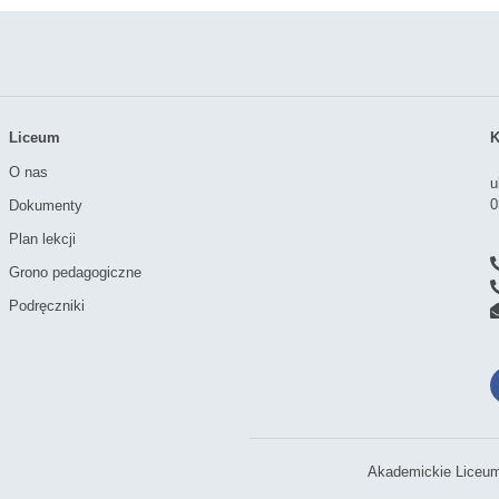
Liceum
K
O nas
u
0
Dokumenty
Plan lekcji
Grono pedagogiczne
Podręczniki
Akademickie Liceum