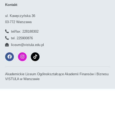
Kontakt
ul. Kawęczyńska 36
03-772 Warszawa
tel/fax: 228188302
tel. 225900876
liceum@vistula.edu.pl
Akademickie Liceum Ogólnokształcące Akademii Finansów i Biznesu
VISTULA w Warszawie