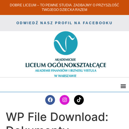
DOBRE LICEUM – TO PEWNE STUDIA. ZADBAJMY O PRZYSZŁOŚĆ
TWOJEGO DZIECKA RAZEM
ODWIEDŹ NASZ PROFIL NA FACEBOOKU
WP File Download: