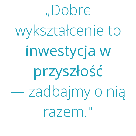
„Dobre
wykształcenie to
inwestycja w
przyszłość
— zadbajmy o nią
razem."