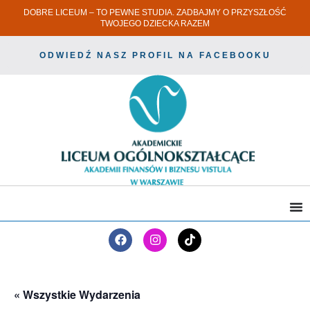
DOBRE LICEUM – TO PEWNE STUDIA. ZADBAJMY O PRZYSZŁOŚĆ
TWOJEGO DZIECKA RAZEM
ODWIEDŹ NASZ PROFIL NA FACEBOOKU
« Wszystkie Wydarzenia