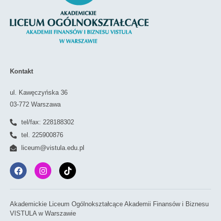
Kontakt
ul. Kawęczyńska 36
03-772 Warszawa
tel/fax: 228188302
tel. 225900876
liceum@vistula.edu.pl
Akademickie Liceum Ogólnokształcące Akademii Finansów i Biznesu
VISTULA w Warszawie