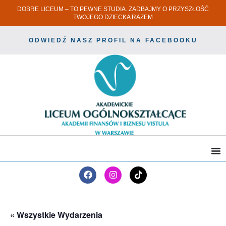
DOBRE LICEUM – TO PEWNE STUDIA. ZADBAJMY O PRZYSZŁOŚĆ
TWOJEGO DZIECKA RAZEM
ODWIEDŹ NASZ PROFIL NA FACEBOOKU
« Wszystkie Wydarzenia