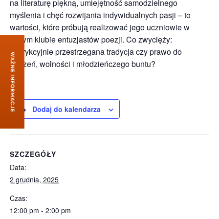
na literaturę piękną, umiejętność samodzielnego
myślenia i chęć rozwijania indywidualnych pasji – to
wartości, które próbują realizować jego uczniowie w
tajnym klubie entuzjastów poezji. Co zwycięży:
restrykcyjnie przestrzegana tradycja czy prawo do
marzeń, wolności i młodzieńczego buntu?
Dodaj do kalendarza
SZCZEGÓŁY
Data:
2 grudnia, 2025
Czas:
12:00 pm - 2:00 pm