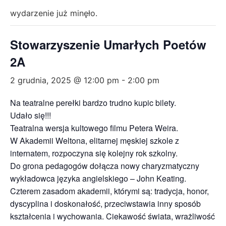
wydarzenie już minęło.
Stowarzyszenie Umarłych Poetów
2A
2 grudnia, 2025 @ 12:00 pm
-
2:00 pm
Na teatralne perełki bardzo trudno kupic bilety.
Udało się!!!
Teatralna wersja kultowego filmu Petera Weira.
W Akademii Weltona, elitarnej męskiej szkole z
internatem, rozpoczyna się kolejny rok szkolny.
Do grona pedagogów dołącza nowy charyzmatyczny
wykładowca języka angielskiego – John Keating.
Czterem zasadom akademii, którymi są: tradycja, honor,
dyscyplina i doskonałość, przeciwstawia inny sposób
kształcenia i wychowania. Ciekawość świata, wrażliwość