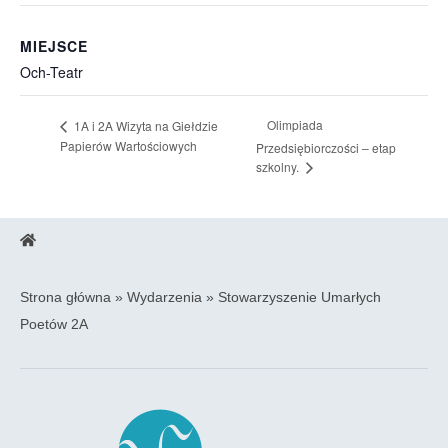
MIEJSCE
Och-Teatr
Olimpiada
1A i 2A Wizyta na Giełdzie
Papierów Wartościowych
Przedsiębiorczości – etap
szkolny.
Strona główna
»
Wydarzenia
»
Stowarzyszenie Umarłych
Poetów 2A