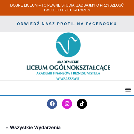
DOBRE LICEUM – TO PEWNE STUDIA. ZADBAJMY O PRZYSZŁOŚĆ
TWOJEGO DZIECKA RAZEM
ODWIEDŹ NASZ PROFIL NA FACEBOOKU
« Wszystkie Wydarzenia