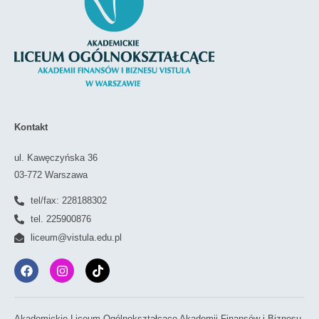
Kontakt
ul. Kawęczyńska 36
03-772 Warszawa
tel/fax: 228188302
tel. 225900876
liceum@vistula.edu.pl
Akademickie Liceum Ogólnokształcące Akademii Finansów i Biznesu