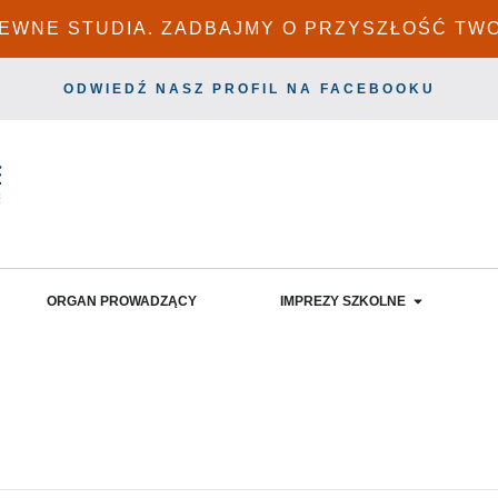
PEWNE STUDIA. ZADBAJMY O PRZYSZŁOŚĆ TW
ODWIEDŹ NASZ PROFIL NA FACEBOOKU
ORGAN PROWADZĄCY
IMPREZY SZKOLNE