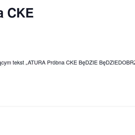
a CKE