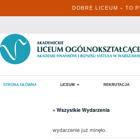
DOBRE LICEUM – TO 
STRONA GŁÓWNA
LICEUM
REKRUTACJA
« Wszystkie Wydarzenia
wydarzenie już minęło.