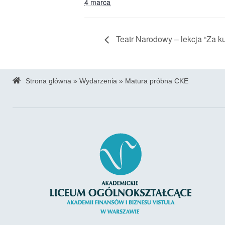
4 marca
Teatr Narodowy – lekcja “Za ku
Strona główna
»
Wydarzenia
»
Matura próbna CKE