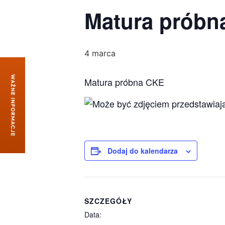
Matura próbn
4 marca
Matura próbna CKE
Dodaj do kalendarza
SZCZEGÓŁY
Data: