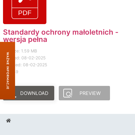
Standardy ochrony małoletnich -
wersja pełna
File size: 1.59 MB
Created: 08-02-2025
Updated: 08-02-2025
Hits: 49
DOWNLOAD
PREVIEW