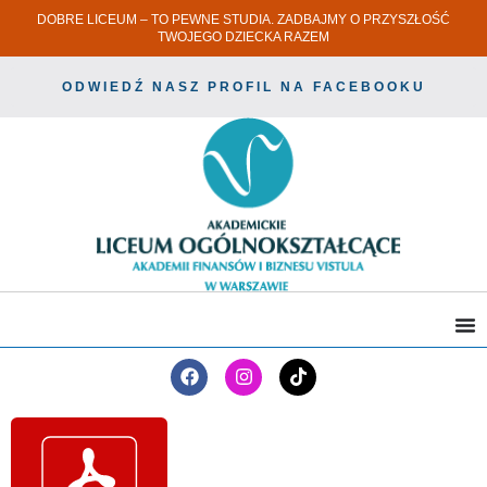
DOBRE LICEUM – TO PEWNE STUDIA. ZADBAJMY O PRZYSZŁOŚĆ
TWOJEGO DZIECKA RAZEM
ODWIEDŹ NASZ PROFIL NA FACEBOOKU