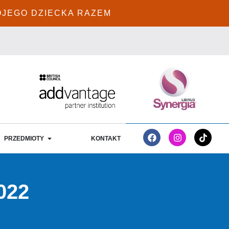
OJEGO DZIECKA RAZEM
PRZEDMIOTY
KONTAKT
022