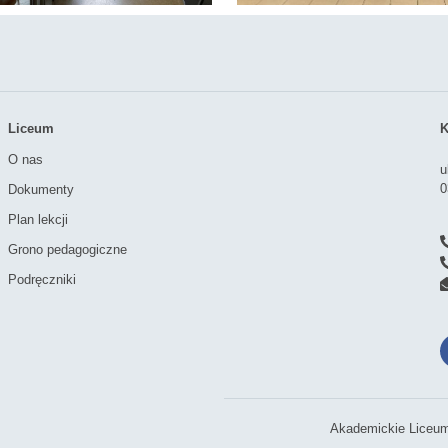
Liceum
K
O nas
u
0
Dokumenty
Plan lekcji
Grono pedagogiczne
Podręczniki
Akademickie Liceum