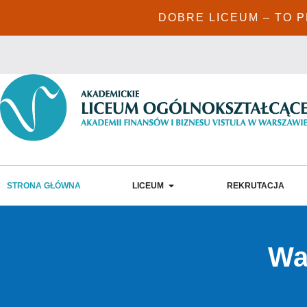
DOBRE LICEUM – TO 
STRONA GŁÓWNA
LICEUM
REKRUTACJA
Wa