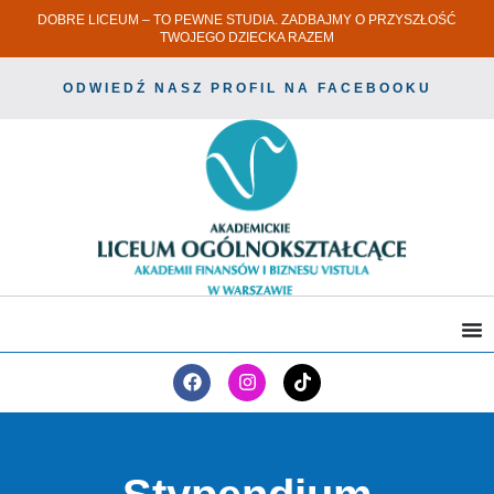
DOBRE LICEUM – TO PEWNE STUDIA. ZADBAJMY O PRZYSZŁOŚĆ
TWOJEGO DZIECKA RAZEM
ODWIEDŹ NASZ PROFIL NA FACEBOOKU