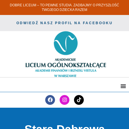
DOBRE LICEUM – TO PEWNE STUDIA. ZADBAJMY O PRZYSZŁOŚĆ
TWOJEGO DZIECKA RAZEM
ODWIEDŹ NASZ PROFIL NA FACEBOOKU