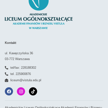
Kontakt
ul. Kawęczyńska 36
03-772 Warszawa
tel/fax: 228188302
tel. 225900876
liceum@vistula.edu.pl
Akademickie Liceum Ogólnokształcące Akademii Finansów i Biznesu