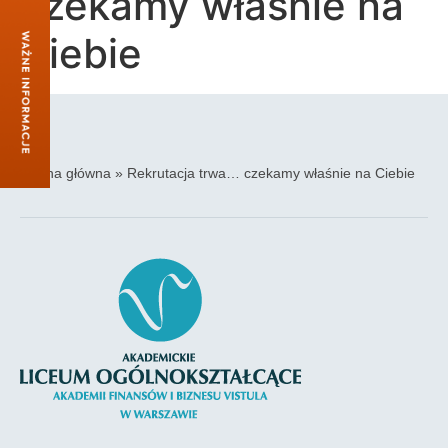
czekamy właśnie na
Ciebie
Strona główna
»
Rekrutacja trwa… czekamy właśnie na Ciebie