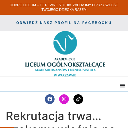
DOBRE LICEUM – TO PEWNE STUDIA. ZADBAJMY O PRZYSZŁOŚĆ
TWOJEGO DZIECKA RAZEM
ODWIEDŹ NASZ PROFIL NA FACEBOOKU
Rekrutacja trwa…