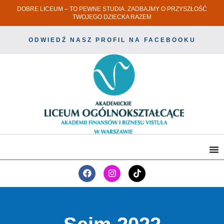
DOBRE LICEUM – TO PEWNE STUDIA. ZADBAJMY O PRZYSZŁOŚĆ
TWOJEGO DZIECKA RAZEM
ODWIEDŹ NASZ PROFIL NA FACEBOOKU