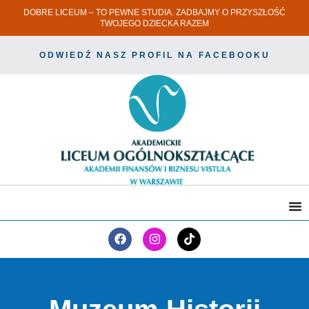
DOBRE LICEUM – TO PEWNE STUDIA. ZADBAJMY O PRZYSZŁOŚĆ
TWOJEGO DZIECKA RAZEM
ODWIEDŹ NASZ PROFIL NA FACEBOOKU