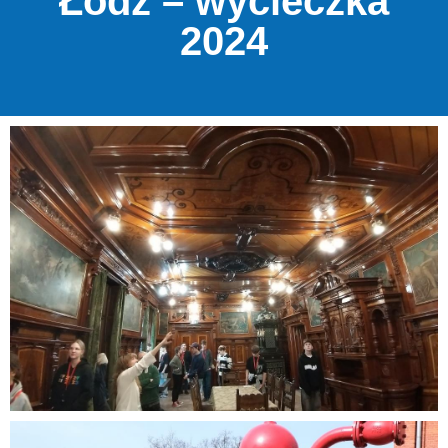
Łódź – wycieczka
2024