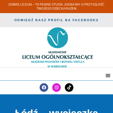
DOBRE LICEUM – TO PEWNE STUDIA. ZADBAJMY O PRZYSZŁOŚĆ
TWOJEGO DZIECKA RAZEM
ODWIEDŹ NASZ PROFIL NA FACEBOOKU