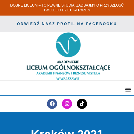
DOBRE LICEUM – TO PEWNE STUDIA. ZADBAJMY O PRZYSZŁOŚĆ
TWOJEGO DZIECKA RAZEM
ODWIEDŹ NASZ PROFIL NA FACEBOOKU